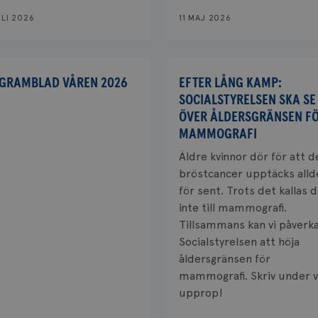
ULI 2026
11 MAJ 2026
GRAMBLAD VÅREN 2026
EFTER LÅNG KAMP:
SOCIALSTYRELSEN SKA SE
ÖVER ÅLDERSGRÄNSEN F
MAMMOGRAFI
Äldre kvinnor dör för att d
bröstcancer upptäcks alld
för sent. Trots det kallas 
inte till mammografi.
Tillsammans kan vi påverk
Socialstyrelsen att höja
åldersgränsen för
mammografi. Skriv under v
upprop!