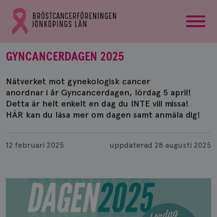
startsida
Gå
till
Bröstcancerförbundets
startsida
GYNCANCERDAGEN 2025
Nätverket mot gynekologisk cancer
anordnar i år Gyncancerdagen, lördag 5 april!
Detta är helt enkelt en dag du INTE vill missa!
HÄR kan du läsa mer om dagen samt anmäla dig!
Publicerad
12 februari 2025
uppdaterad
28 augusti 2025