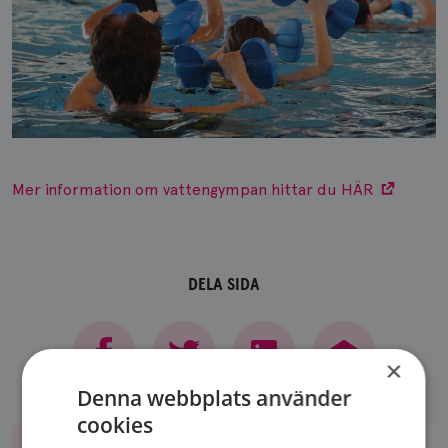
Mer information om vattengympan hittar du HÄR
DELA SIDA
×
Denna webbplats använder
cookies
Bli